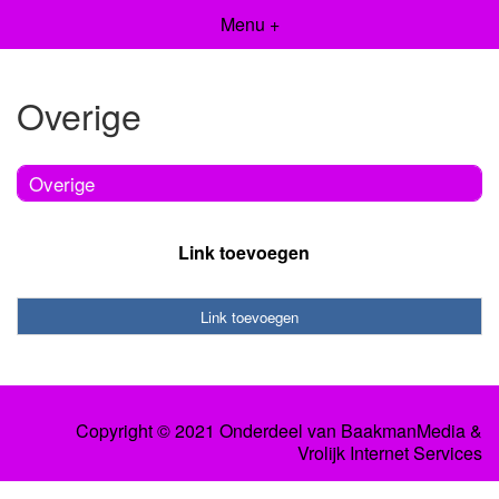
Menu +
Overige
Overige
Link toevoegen
Link toevoegen
Copyright © 2021 Onderdeel van
BaakmanMedia
&
Vrolijk Internet Services